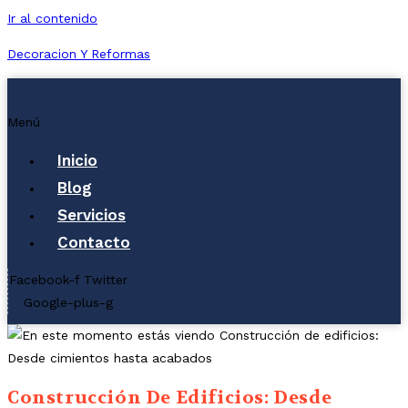
Ir al contenido
Decoracion Y Reformas
Menú
Inicio
Blog
Servicios
Contacto
Facebook-f
Twitter
Google-plus-g
Construcción De Edificios: Desde