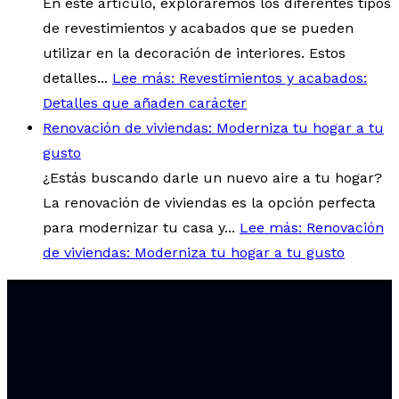
En este artículo, exploraremos los diferentes tipos
de revestimientos y acabados que se pueden
utilizar en la decoración de interiores. Estos
detalles...
Lee más
: Revestimientos y acabados:
Detalles que añaden carácter
Renovación de viviendas: Moderniza tu hogar a tu
gusto
¿Estás buscando darle un nuevo aire a tu hogar?
La renovación de viviendas es la opción perfecta
para modernizar tu casa y...
Lee más
: Renovación
de viviendas: Moderniza tu hogar a tu gusto